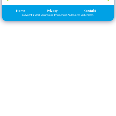
Home
Privacy
Kontakt
Copyright © 2011 SquareCaps. Irrtümer und Änderungen vorbehalten.