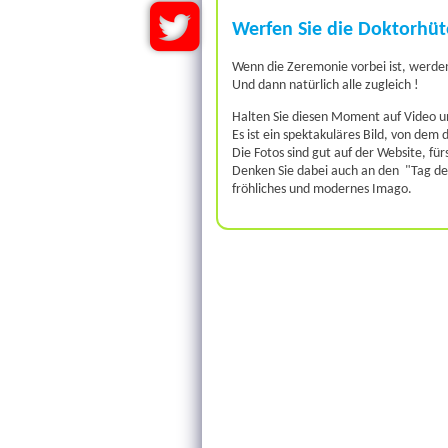
Werfen Sie die Doktorhüte
Wenn die Zeremonie vorbei ist, werden 
Und dann natürlich alle zugleich !
Halten Sie diesen Moment auf Video un
Es ist ein spektakuläres Bild, von dem
Die Fotos sind gut auf der Website, f
Denken Sie dabei auch an den "Tag der 
fröhliches und modernes Imago.