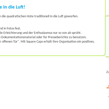
 in die Luft!
die quadratischen Hüte traditionell in die Luft geworfen.
d in Fotos fest.
 die Erleichterung und der Enthusiasmus nur so von ab sprüht.
ürs Dokumentationsmaterial oder für Presseberichte zu benutzen.
offenen Tür". Mit Square Caps erhält Ihre Organisation ein positives,
Z
-