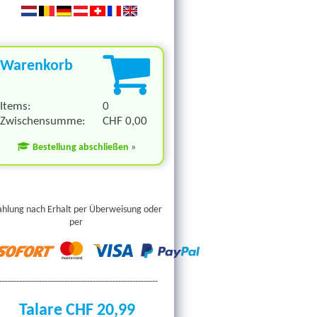
Warenkorb
Items:
0
Zwischensumme:
CHF 0,00
Bestellung abschließen
»
ahlung nach Erhalt per Überweisung oder
per
--------------------------------------------------------
Talare CHF 20,
99