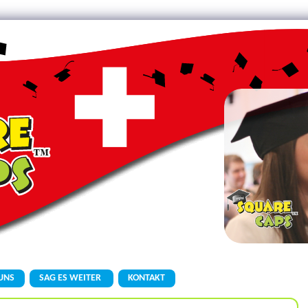
UNS
SAG ES WEITER
KONTAKT