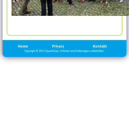
Home
Privacy
Kontakt
Copyright © 2011 SquareCaps. Irrtümer und Änderungen vorbehalten.