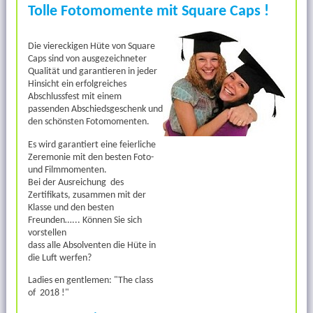
Tolle Fotomomente mit Square Caps !
Die viereckigen Hüte von Square
Caps sind von ausgezeichneter
Qualität und garantieren in jeder
Hinsicht ein erfolgreiches
Abschlussfest mit einem
passenden Abschiedsgeschenk und
den schönsten Fotomomenten.
Es wird garantiert eine feierliche
Zeremonie mit den besten Foto-
und Filmmomenten.
Bei der Ausreichung des
Zertifikats, zusammen mit der
Klasse und den besten
Freunden…... Können Sie sich
vorstellen
dass alle Absolventen die Hüte in
die Luft werfen?
Ladies en gentlemen: "The class
of 2018 !"